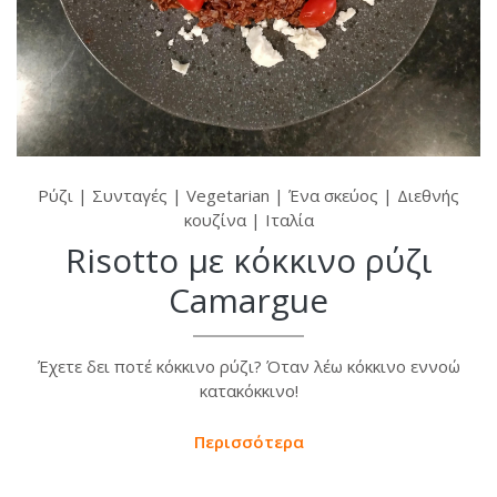
Ρύζι
|
Συνταγές
|
Vegetarian
|
Ένα σκεύος
|
Διεθνής
κουζίνα
|
Ιταλία
Risotto με κόκκινο ρύζι
Camargue
Έχετε δει ποτέ κόκκινο ρύζι? Όταν λέω κόκκινο εννοώ
κατακόκκινο!
Περισσότερα