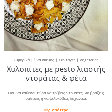
Ζυμαρικά
|
Ένα σκεύος
|
Συνταγές
|
Vegetarian
Χυλοπίτες με pesto λιαστής
ντομάτας & φέτα
Που να κάθεσαι τώρα να τρίβεις ντομάτες, να βράζεις
σάλτσες ή να ψιλοκόβεις λαχανικά.
Περισσότερα