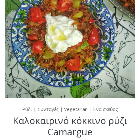
Ρύζι
|
Συνταγές
|
Vegetarian
|
Ένα σκεύος
Καλοκαιρινό κόκκινο ρύζι
Camargue