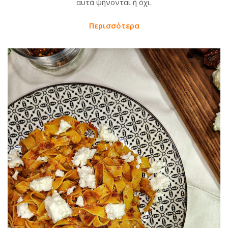
αυτά ψήνονται ή όχι.
Περισσότερα