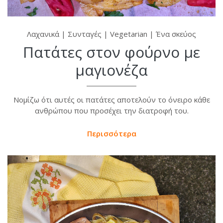
Λαχανικά
|
Συνταγές
|
Vegetarian
|
Ένα σκεύος
Πατάτες στον φούρνο με
μαγιονέζα
Νομίζω ότι αυτές οι πατάτες αποτελούν το όνειρο κάθε
ανθρώπου που προσέχει την διατροφή του.
Περισσότερα