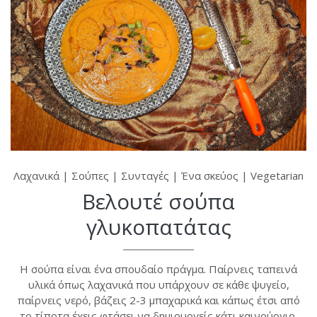
Λαχανικά
|
Σούπες
|
Συνταγές
|
Ένα σκεύος
|
Vegetarian
Βελουτέ σούπα
γλυκοπατάτας
Η σούπα είναι ένα σπουδαίο πράγμα. Παίρνεις ταπεινά
υλικά όπως λαχανικά που υπάρχουν σε κάθε ψυγείο,
παίρνεις νερό, βάζεις 2-3 μπαχαρικά και κάπως έτσι από
το τίποτα έχεις φτάσει να δημιουργείς κάτι καινούργιο.