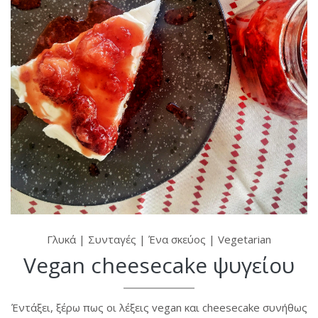
Γλυκά
|
Συνταγές
|
Ένα σκεύος
|
Vegetarian
Vegan cheesecake ψυγείου
Έντάξει, ξέρω πως οι λέξεις vegan και cheesecake συνήθως