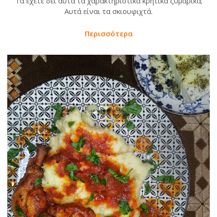
Τα έχετε δει αυτά τα χαρακτηριστικά κρητικά ζυμαρικά;
Αυτά είναι τα σκιουφιχτά.
Περισσότερα