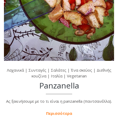
Λαχανικά
|
Συνταγές
|
Σαλάτες
|
Ένα σκεύος
|
Διεθνής
κουζίνα
|
Ιταλία
|
Vegetarian
Panzanella
Ας ξεκινήσουμε με το τι είναι η panzanella (παντσανέλλα).
Περισσότερα