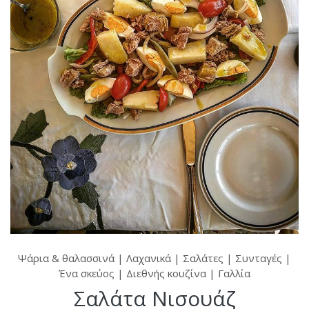
Ψάρια & θαλασσινά
|
Λαχανικά
|
Σαλάτες
|
Συνταγές
|
Ένα σκεύος
|
Διεθνής κουζίνα
|
Γαλλία
Σαλάτα Νισουάζ