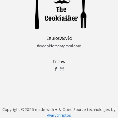
Επικοινωνία
thecookfather@gmail.com
Follow
Copyright ©
2026 made with ♥ & Open Source technologies by
@arvchristos