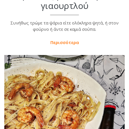
γιαουρτλού
Συνήθως τρώμε τα ψάρια είτε ολόκληρα ψητά, ή στον
φούρνο ή άντε σε καμιά σούπα.
Περισσότερα