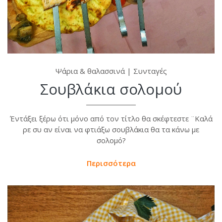
Ψάρια & θαλασσινά
|
Συνταγές
Σουβλάκια σολομού
Έντάξει ξέρω ότι μόνο από τον τίτλο θα σκέφτεστε ¨Καλά
ρε συ αν είναι να φτιάξω σουβλάκια θα τα κάνω με
σολομό?
Περισσότερα