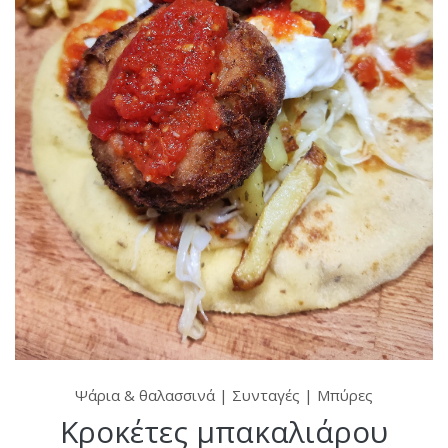
Ψάρια & θαλασσινά
|
Συνταγές
|
Μπύρες
Κροκέτες μπακαλιάρου