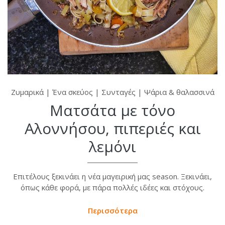
Ζυμαρικά
|
Ένα σκεύος
|
Συνταγές
|
Ψάρια & θαλασσινά
Ματσάτα με τόνο
Αλοννήσου, πιπεριές και
λεμόνι
Επιτέλους ξεκινάει η νέα μαγειρική μας season. Ξεκινάει,
όπως κάθε φορά, με πάρα πολλές ιδέες και στόχους.
Περισσότερα