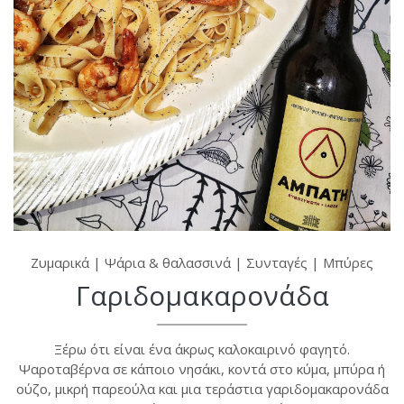
Ζυμαρικά
|
Ψάρια & θαλασσινά
|
Συνταγές
|
Μπύρες
Γαριδομακαρονάδα
Ξέρω ότι είναι ένα άκρως καλοκαιρινό φαγητό.
Ψαροταβέρνα σε κάποιο νησάκι, κοντά στο κύμα, μπύρα ή
ούζο, μικρή παρεούλα και μια τεράστια γαριδομακαρονάδα