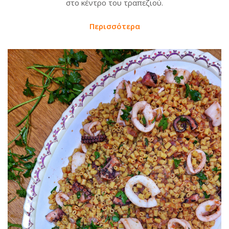
στο κέντρο του τραπεζιού.
Περισσότερα