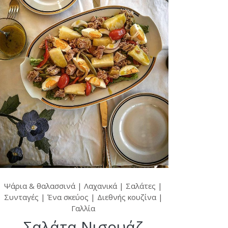
Ψάρια & θαλασσινά
|
Λαχανικά
|
Σαλάτες
|
Συνταγές
|
Ένα σκεύος
|
Διεθνής κουζίνα
|
Γαλλία
Σαλάτα Νισουάζ