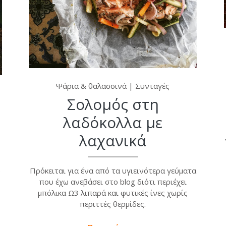
Ψάρια & θαλασσινά
|
Συνταγές
Σολομός στη
λαδόκολλα με
λαχανικά
υ
Πρόκειται για ένα από τα υγιεινότερα γεύματα
που έχω ανεβάσει στο blog διότι περιέχει
μπόλικα Ω3 λιπαρά και φυτικές ίνες χωρίς
περιττές θερμίδες.