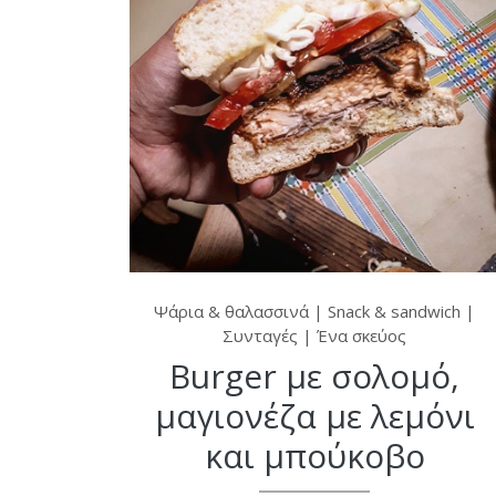
Ψάρια & θαλασσινά
|
Snack & sandwich
|
Συνταγές
|
Ένα σκεύος
Burger με σολομό,
μαγιονέζα με λεμόνι
και μπούκοβο