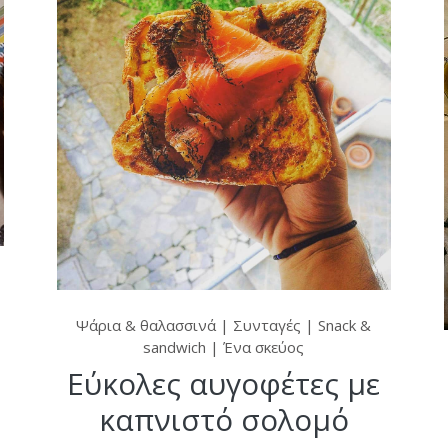
Ψάρια & θαλασσινά
|
Συνταγές
|
Snack &
sandwich
|
Ένα σκεύος
Εύκολες αυγοφέτες με
καπνιστό σολομό