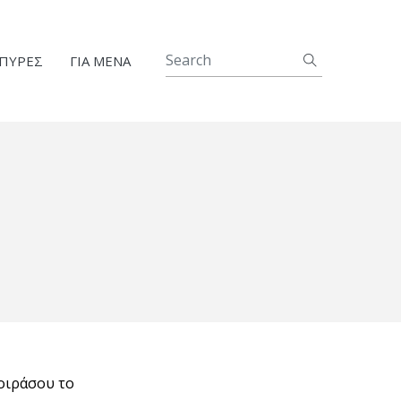
ΠΥΡΕΣ
ΓΙΑ ΜΕΝΑ
ιράσου το