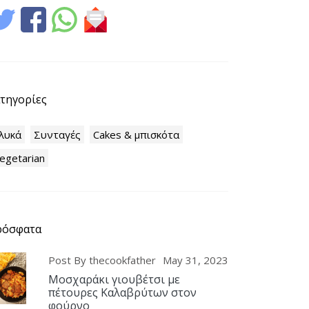
τηγορίες
λυκά
Συνταγές
Cakes & μπισκότα
egetarian
ρόσφατα
Post By thecookfather
May 31, 2023
Μοσχαράκι γιουβέτσι με
πέτουρες Καλαβρύτων στον
φούρνο