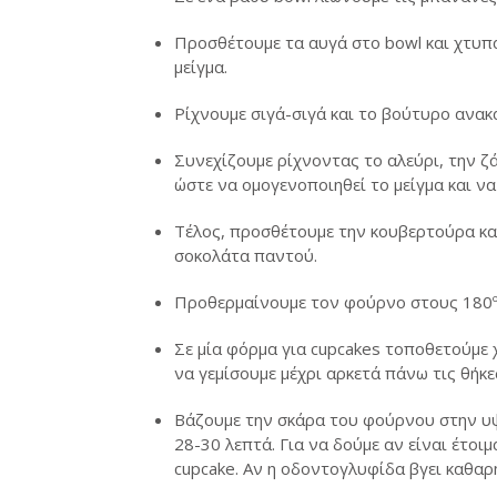
Προσθέτουμε τα αυγά στο bowl και χτυπά
μείγμα.
Ρίχνουμε σιγά-σιγά και το βούτυρο ανα
Συνεχίζουμε ρίχνοντας το αλεύρι, την ζ
ώστε να ομογενοποιηθεί το μείγμα και να 
Τέλος, προσθέτουμε την κουβερτούρα και
σοκολάτα παντού.
Προθερμαίνουμε τον φούρνο στους 180º
Σε μία φόρμα για cupcakes τοποθετούμε χ
να γεμίσουμε μέχρι αρκετά πάνω τις θήκε
Βάζουμε την σκάρα του φούρνου στην υψ
28-30 λεπτά. Για να δούμε αν είναι έτοι
cupcake. Αν η οδοντογλυφίδα βγει καθαρή