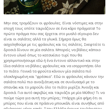
Μην σας τρομάζουν οι φράουλες. Είναι νόστιμες και στην
εποχή τους οπότε ταιριάζουν σε ένα κάρο πράγματα! Το
πρώτο πράγμα που σας έρχεται στο μυαλό σίγουρα δεν
είναι οι σαλάτες αλλά τα γλυκά. Σήμερα όμως θα
ασχοληθούμε με τις φράουλες και τις σαλάτες. Σκεφτείτε τι
δροσιά δίνουν σε μία σαλάτα. Μπορείς να βάλεις κάποιο
έντονο υλικό όπως το κατσικίσιο τυρί που θα
χρησιμοποιήσουμε εδώ ή ένα έντονο αλλαντικό και στην
ίδια σαλάτα να βάλεις φράουλες και να ισορροπήσει όλο
το πιάτο. Γενικά τα φρούτα κάνουν μία σαλάτα πιό
ολοκληρωμένη και "φρέσκια". Εδώ οι φράουλες κάνουν την
σαλάτα πολύ πιο ανοιξιάτικη και σε συνδυασμό με το
σπανάκι και το μαρούλι όλο το πιάτο μυρίζει Άνοιξη και
δροσιά. Για αυτό ακριβώς και ταιριάζει με μία Μύθος! Τι να
πούμε τώρα για αυτή την μπύρα;;; Υπάρχει μία φήμη ότι οι
μπύρες που είναι σε πράσινο μπουκάλι είναι συνήθως από
αδιάφορες μέχρι κακές. Στην Ελλάδα έχουμε τουλάχιστον