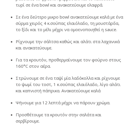
τυρί σε ένα bowl και ανακατεύουμε ελαφρά.
Σε ένα δεύτερο μικρο bowl ανακατεύουμε καλά με ένα
σύρμα χειρός 4 κ.σούπας ελαιόλαδο, τη μουστάρδα,
το ξίδι και το μέλι μέχρι να ομοενοποιηθεί η sauce.
Ρίχνουμε την σάλτσα καθώς και αλάτι στα λαχανικά
και ανακατεύουμε.
Για τα κρουτόν, προθερμαίνουμε τον φούρνο στους
160°C στον αέρα.
Στρώνουμε σε ένα ταψί μία λαδόκολλα και ρίχνουμε
το ψωμί του τοστ, 1 κ.σούπας ελαιόλαδο, λίγο αλάτι
και καπνιστή πάπρικα. Ανακατεύουμε καλά
Ψήνουμε για 12 λεπτά μέχρι να πάρουν χρώμα.
Προσθέτουμε τα κρουτόν στην σαλάτα και
σερβίρουμε.