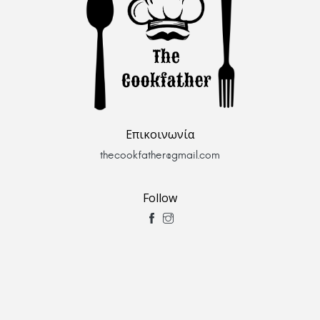
Επικοινωνία
thecookfather@gmail.com
Follow