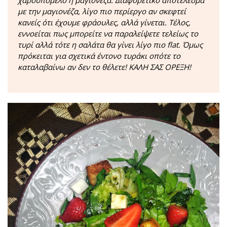
χαρουπόμελο ή μαγιονέζα. Διαφορετικό αποτέλεσμα
με την μαγιονέζα, λίγο πιο περίεργο αν σκεφτεί
κανείς ότι έχουμε φράουλες, αλλά γίνεται. Τέλος,
εννοείται πως μπορείτε να παραλείψετε τελείως το
τυρί αλλά τότε η σαλάτα θα γίνει λίγο πιο flat. Όμως
πρόκειται για σχετικά έντονο τυράκι οπότε το
καταλαβαίνω αν δεν το θέλετε! ΚΑΛΗ ΣΑΣ ΟΡΕΞΗ!